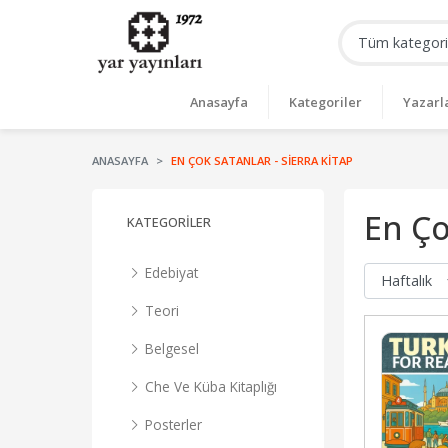
Anasayfa
Kategoriler
Yazarl
ANASAYFA
EN ÇOK SATANLAR - SIERRA KITAP
En Ço
KATEGORILER
Edebiyat
Teori
Belgesel
Che Ve Küba Kitaplığı
Posterler