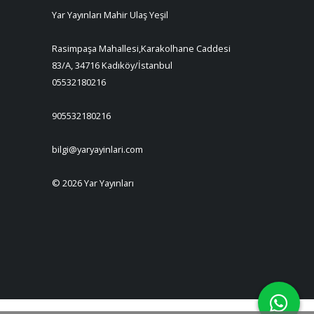
Yar Yayınları Mahir Ulaş Yeşil
Rasimpaşa Mahallesi,Karakolhane Caddesi
83/A, 34716 Kadıköy/İstanbul
05532180216
905532180216
bilgi@yaryayinlari.com
© 2026 Yar Yayınları