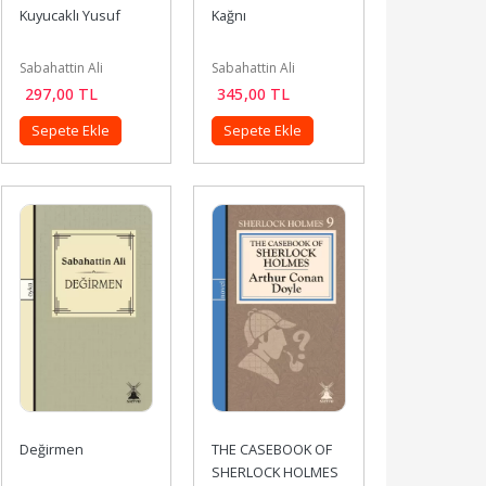
Kuyucaklı Yusuf
Kağnı
Sabahattin Ali
Sabahattin Ali
297
,00
TL
345
,00
TL
Sepete Ekle
Sepete Ekle
Değirmen
THE CASEBOOK OF 
SHERLOCK HOLMES 