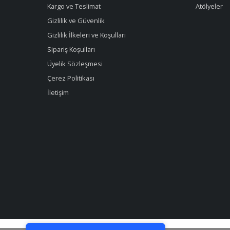
Kargo ve Teslimat
Atölyeler
Gizlilik ve Güvenlik
Gizlilik İlkeleri ve Koşulları
Sipariş Koşulları
Üyelik Sözleşmesi
Çerez Politikası
İletişim
Tek Tıkla Ödeme Kolaylığı
7/24 Canlı Destek