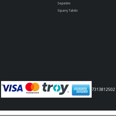
Sepetim
Sipariş Takibi
7313812502