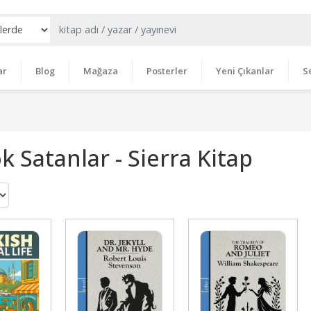
ar
Blog
Mağaza
Posterler
Yeni Çıkanlar
S
k Satanlar - Sierra Kitap