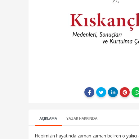
AÇIKLAMA
YAZAR HAKKINDA
Hepimizin hayatında zaman zaman beliren o yakıcı duy