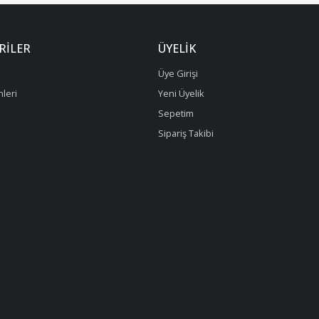
RILER
ÜYELIK
Üye Girişi
leri
Yeni Üyelik
Sepetim
Sipariş Takibi