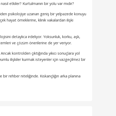
i nasıl etkiler? Kurtulmanın bir yolu var mıdır?
ojiden psikolojiye uzanan geniş bir yelpazede konuyu
çek hayat örneklerine, klinik vakalardan ilişki
ojisini detaylıca irdeliyor. Yoksunluk, korku, aşk,
temleri ve çözüm önerilerine de yer veriyor.
. Ancak kontrolden çıktığında yıkıcı sonuçlara yol
umlu ilişkiler kurmak isteyenler için vazgeçilmez bir
 bir rehber niteliğinde. Kıskançlığın arka planına