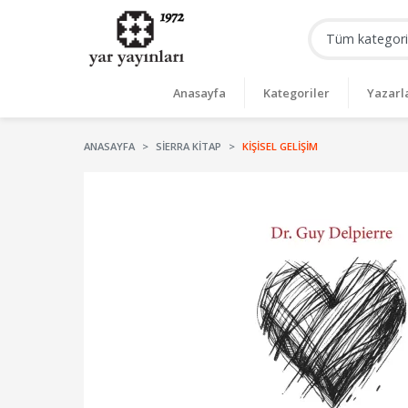
Anasayfa
Kategoriler
Yazarl
ANASAYFA
SIERRA KITAP
KIŞISEL GELIŞIM