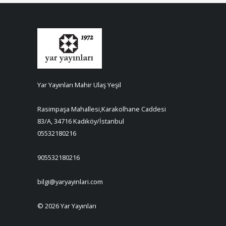
Yar Yayınları Mahir Ulaş Yeşil
Rasimpaşa Mahallesi,Karakolhane Caddesi
83/A, 34716 Kadıköy/İstanbul
05532180216
905532180216
bilgi@yaryayinlari.com
© 2026 Yar Yayınları