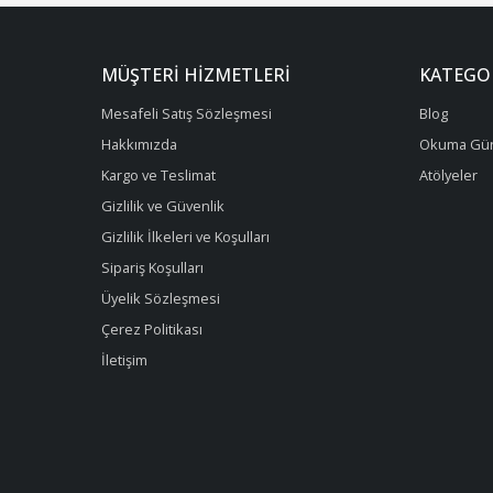
MÜŞTERI HIZMETLERI
KATEGO
Mesafeli Satış Sözleşmesi
Blog
Hakkımızda
Okuma Gün
Kargo ve Teslimat
Atölyeler
Gizlilik ve Güvenlik
Gizlilik İlkeleri ve Koşulları
Sipariş Koşulları
Üyelik Sözleşmesi
Çerez Politikası
İletişim