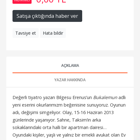
Satışa çıktığında haber ver
Tavsiye et
Hata bildir
AÇIKLAMA
YAZAR HAKKINDA
Değerli tiyatro yazan Bilgesu Erenus’un
Bukalemun
adlı
yeni eserini okurlarımızm beğenisine sunuyoruz. Oyunun
adı, değişimi simgeliyor. Olay, 15-16 Haziran 2013
günlerinde yaşanıyor. Sahne, Taksim’in arka
sokaklarındaki orta halli bir apartman dairesi…
Oyundaki kişiler, yaşlı ve yalnız bir emekli avukat olan Ev