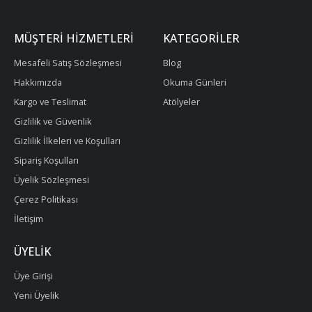
MÜŞTERI HIZMETLERI
KATEGORILER
Mesafeli Satış Sözleşmesi
Blog
Hakkımızda
Okuma Günleri
Kargo ve Teslimat
Atölyeler
Gizlilik ve Güvenlik
Gizlilik İlkeleri ve Koşulları
Sipariş Koşulları
Üyelik Sözleşmesi
Çerez Politikası
İletişim
ÜYELIK
Üye Girişi
Yeni Üyelik