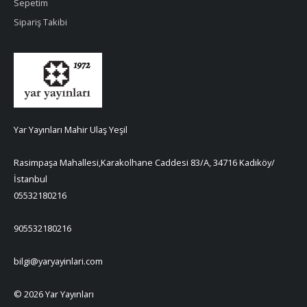
Sepetim
Sipariş Takibi
Yar Yayınları Mahir Ulaş Yeşil
Rasimpaşa Mahallesi,Karakolhane Caddesi 83/A, 34716 Kadıköy/
İstanbul
05532180216
905532180216
bilgi@yaryayinlari.com
© 2026 Yar Yayınları