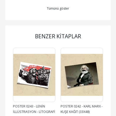
Tümünü göster
BENZER KITAPLAR
POSTER 0243 - LENİN 
POSTER 0242 - KARL MARX - 
POST
İLLÜSTRASYON - LİTOGRAFİ 
KUŞE KAĞIT (33X48)
MOZA