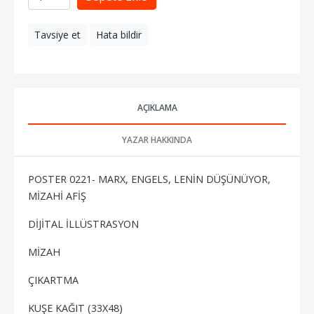
Tavsiye et
Hata bildir
AÇIKLAMA
YAZAR HAKKINDA
POSTER 0221- MARX, ENGELS, LENİN DÜŞÜNÜYOR,
MİZAHİ AFİŞ
DİJİTAL İLLÜSTRASYON
MİZAH
ÇIKARTMA
KUŞE KAĞIT (33X48)