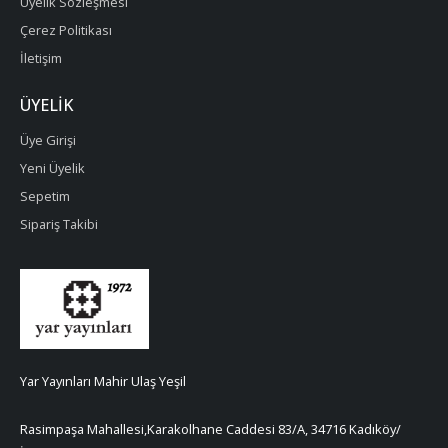
Üyelik Sözleşmesi
Çerez Politikası
İletişim
ÜYELIK
Üye Girişi
Yeni Üyelik
Sepetim
Sipariş Takibi
Yar Yayınları Mahir Ulaş Yeşil
Rasimpaşa Mahallesi,Karakolhane Caddesi 83/A, 34716 Kadıköy/