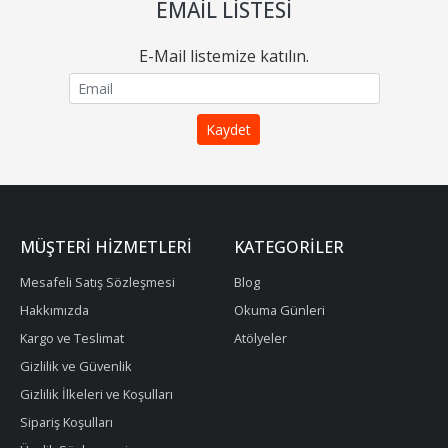
EMAIL LISTESI
E-Mail listemize katılın.
MÜŞTERI HIZMETLERI
KATEGORILER
Mesafeli Satış Sözleşmesi
Blog
Hakkımızda
Okuma Günleri
Kargo ve Teslimat
Atölyeler
Gizlilik ve Güvenlik
Gizlilik İlkeleri ve Koşulları
Sipariş Koşulları