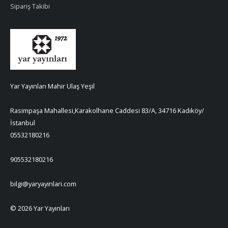
Sipariş Takibi
Yar Yayınları Mahir Ulaş Yeşil
Rasimpaşa Mahallesi,Karakolhane Caddesi 83/A, 34716 Kadıköy/
İstanbul
05532180216
905532180216
bilgi@yaryayinlari.com
© 2026 Yar Yayınları