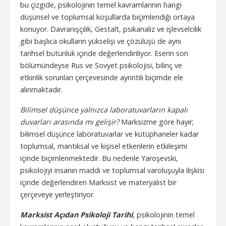
bu çizgide, psikolojinin temel kavramlarının hangi
düşünsel ve toplumsal koşullarda biçimlendiği ortaya
konuyor. Davranışçılık, Gestalt, psikanaliz ve işlevselcilik
gibi başlıca okulların yükselişi ve çözülüşü de aynı
tarihsel bütünlük içinde değerlendiriliyor. Eserin son
bölümündeyse Rus ve Sovyet psikolojisi, bilinç ve
etkinlik sorunları çerçevesinde ayrıntılı biçimde ele
alınmaktadır.
Bilimsel düşünce yalnızca laboratuvarların kapalı
duvarları arasında mı gelişir?
Marksizme göre hayır;
bilimsel düşünce laboratuvarlar ve kütüphaneler kadar
toplumsal, mantıksal ve kişisel etkenlerin etkileşimi
içinde biçimlenmektedir. Bu nedenle Yaroşevski,
psikolojiyi insanın maddi ve toplumsal varoluşuyla ilişkisi
içinde değerlendiren Marksist ve materyalist bir
çerçeveye yerleştiriyor.
Marksist Açıdan Psikoloji Tarihi
, psikolojinin temel