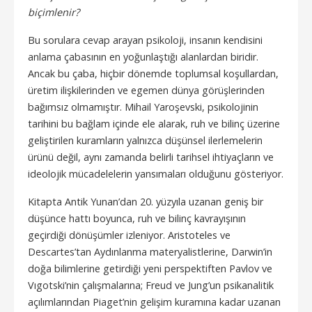
biçimlenir?
Bu sorulara cevap arayan psikoloji, insanın kendisini
anlama çabasının en yoğunlaştığı alanlardan biridir.
Ancak bu çaba, hiçbir dönemde toplumsal koşullardan,
üretim ilişkilerinden ve egemen dünya görüşlerinden
bağımsız olmamıştır. Mihail Yaroşevski, psikolojinin
tarihini bu bağlam içinde ele alarak, ruh ve bilinç üzerine
geliştirilen kuramların yalnızca düşünsel ilerlemelerin
ürünü değil, aynı zamanda belirli tarihsel ihtiyaçların ve
ideolojik mücadelelerin yansımaları olduğunu gösteriyor.
Kitapta Antik Yunan’dan 20. yüzyıla uzanan geniş bir
düşünce hattı boyunca, ruh ve bilinç kavrayışının
geçirdiği dönüşümler izleniyor. Aristoteles ve
Descartes’tan Aydınlanma materyalistlerine, Darwin’in
doğa bilimlerine getirdiği yeni perspektiften Pavlov ve
Vıgotski’nin çalışmalarına; Freud ve Jung’un psikanalitik
açılımlarından Piaget’nin gelişim kuramına kadar uzanan