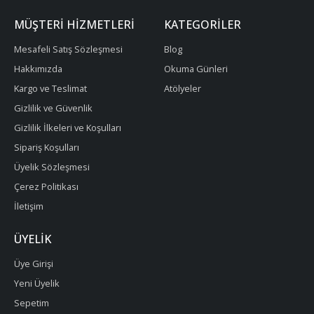
MÜŞTERI HIZMETLERI
KATEGORILER
Mesafeli Satış Sözleşmesi
Blog
Hakkımızda
Okuma Günleri
Kargo ve Teslimat
Atölyeler
Gizlilik ve Güvenlik
Gizlilik İlkeleri ve Koşulları
Sipariş Koşulları
Üyelik Sözleşmesi
Çerez Politikası
İletişim
ÜYELIK
Üye Girişi
Yeni Üyelik
Sepetim