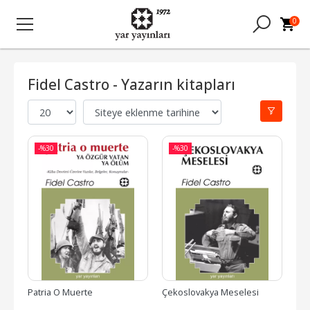
0
Fidel Castro - Yazarın kitapları
-%
30
-%
30
Patria O Muerte
Çekoslovakya Meselesi