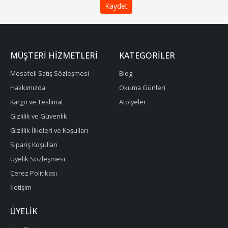
MÜŞTERI HIZMETLERI
KATEGORILER
Mesafeli Satış Sözleşmesi
Blog
Hakkımızda
Okuma Günleri
Kargo ve Teslimat
Atölyeler
Gizlilik ve Güvenlik
Gizlilik İlkeleri ve Koşulları
Sipariş Koşulları
Üyelik Sözleşmesi
Çerez Politikası
İletişim
ÜYELIK