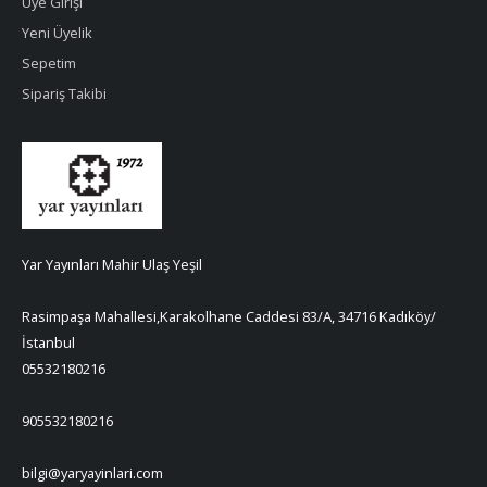
Üye Girişi
Yeni Üyelik
Sepetim
Sipariş Takibi
Yar Yayınları Mahir Ulaş Yeşil
Rasimpaşa Mahallesi,Karakolhane Caddesi 83/A, 34716 Kadıköy/
İstanbul
05532180216
905532180216
bilgi@yaryayinlari.com