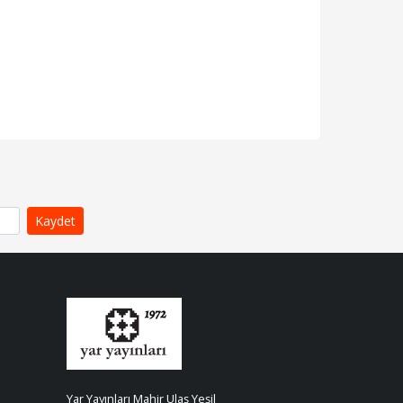
Yar Yayınları Mahir Ulaş Yeşil