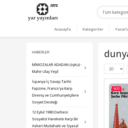
Anasayfa
Kategoriler
Yazarl
dunya
HABERLER
MİMOZALAR ADADAN (öykü) -
Mahir Ulaş Yeşil
İspanya İç Savaşı Tarihi:
Faşizme, Franco'ya Karşı
-%
30
Direniş ve Cumhuriyetçilere
Sovyet Desteği
12 Eylül 1980 Darbesi:
Sosyalist Harekete Karşı Bir
Askeri Müdahale ve Siyasal