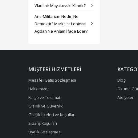
Vladimir Mayakovski Kimdir?
Anti-Militarizm Nedir, Ne
Demektir? Marksist-Leninist
Açıdan Ne Anlam İfade Eder?
MÜŞTERI HIZMETLERI
KATEGO
Mesafeli Satış Sözleşmesi
Blog
Hakkımızda
Okuma Gün
Kargo ve Teslimat
Atölyeler
Gizlilik ve Güvenlik
Gizlilik İlkeleri ve Koşulları
Sipariş Koşulları
Üyelik Sözleşmesi