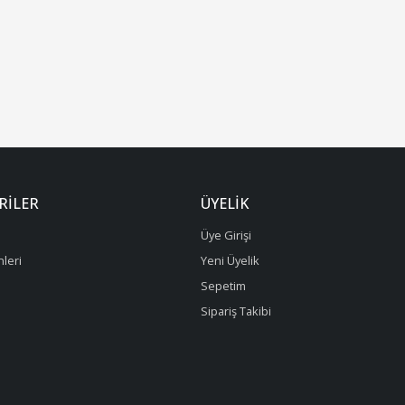
RILER
ÜYELIK
Üye Girişi
leri
Yeni Üyelik
Sepetim
Sipariş Takibi