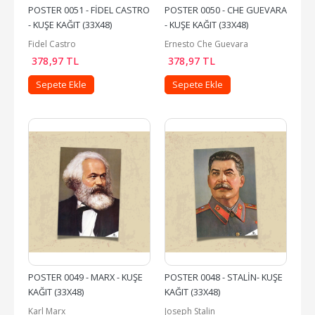
POSTER 0051 - FİDEL CASTRO 
POSTER 0050 - CHE GUEVARA 
- KUŞE KAĞIT (33X48)
- KUŞE KAĞIT (33X48)
Fidel Castro
Ernesto Che Guevara
378
,97
TL
378
,97
TL
Sepete Ekle
Sepete Ekle
POSTER 0049 - MARX - KUŞE 
POSTER 0048 - STALİN- KUŞE 
KAĞIT (33X48)
KAĞIT (33X48)
Karl Marx
Joseph Stalin