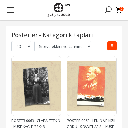
0
Posterler - Kategori kitapları
POSTER 0063 - CLARA ZETKIN 
POSTER 0062 - LENİN VE KIZIL 
- KUŞE KAĞIT (33X48)
ORDU - SOVYET AFİŞİ - KUŞE 