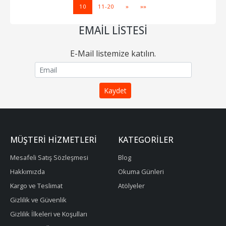
10
11-20
»
»»
EMAIL LISTESI
E-Mail listemize katılın.
MÜŞTERI HIZMETLERI
KATEGORILER
Mesafeli Satış Sözleşmesi
Blog
Hakkımızda
Okuma Günleri
Kargo ve Teslimat
Atölyeler
Gizlilik ve Güvenlik
Gizlilik İlkeleri ve Koşulları