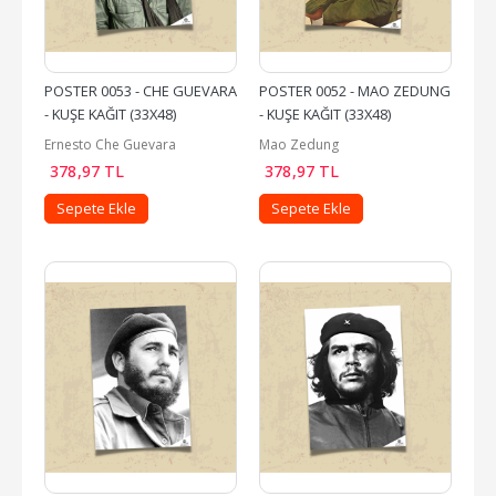
POSTER 0053 - CHE GUEVARA 
POSTER 0052 - MAO ZEDUNG 
- KUŞE KAĞIT (33X48)
- KUŞE KAĞIT (33X48)
Ernesto Che Guevara
Mao Zedung
378
,97
TL
378
,97
TL
Sepete Ekle
Sepete Ekle