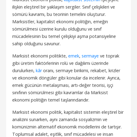
ilişkin eleştirel bir yaklaşım sergiler. Sınıf çelişkileri ve
sömürü kavramı, bu teorinin temelini oluşturur.
Marksistler, kapitalist ekonomi politiğin, emeğin
sömürülmesi üzerine kurulu olduğunu ve sınıf
mücadelesinin bu temel çelişkiyi aşma potansiyeline
sahip olduğunu savunur.
Marksist ekonomi politikte,
emek
,
sermaye
ve toprak
gibi üretim faktörlerinin rolü ve dağılımı üzerinde
durulurken,
kâr
oranı, sermaye birikimi, rekabet, krizler
ve ekonomik döngüler gibi konular da incelenir. Ayrıca,
emek gücünün metalaşması, artı-değer teorisi, işçi
sınıfının sömürülmesi gibi kavramlar da Marksist
ekonomi politiğin temel taşlarındandır.
Marksist ekonomi politik, kapitalist sistemin eleştirel bir
analizini sunarken, aynı zamanda sosyalizmin ve
komünizmin alternatif ekonomik modellerini de tartışır.
Toplumsal adalet, eşitlik, sınıf mücadelesi ve insan