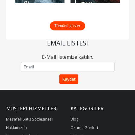
Tümünü göster
EMAIL LISTESI
E-Mail listemize katılın.
MÜŞTERI HIZMETLERI
KATEGORILER
Mesafeli Satış Sözleşmesi
Blog
Hakkımızda
Okuma Günleri