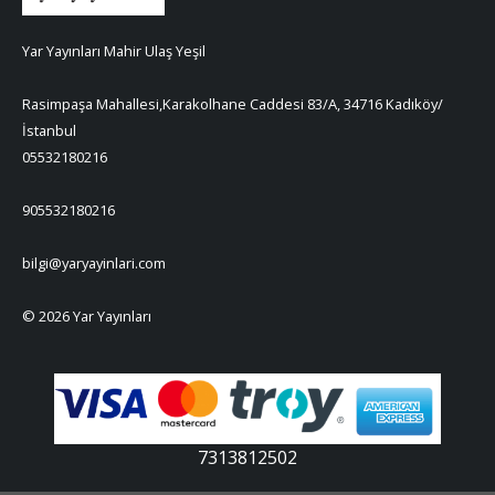
Yar Yayınları Mahir Ulaş Yeşil
Rasimpaşa Mahallesi,Karakolhane Caddesi 83/A, 34716 Kadıköy/
İstanbul
05532180216
905532180216
bilgi@yaryayinlari.com
© 2026 Yar Yayınları
7313812502