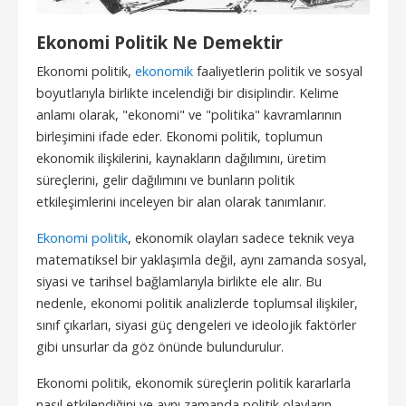
Ekonomi Politik Ne Demektir
Ekonomi politik,
ekonomik
faaliyetlerin politik ve sosyal
boyutlarıyla birlikte incelendiği bir disiplindir. Kelime
anlamı olarak, "ekonomi" ve "politika" kavramlarının
birleşimini ifade eder. Ekonomi politik, toplumun
ekonomik ilişkilerini, kaynakların dağılımını, üretim
süreçlerini, gelir dağılımını ve bunların politik
etkileşimlerini inceleyen bir alan olarak tanımlanır.
Ekonomi politik
, ekonomik olayları sadece teknik veya
matematiksel bir yaklaşımla değil, aynı zamanda sosyal,
siyasi ve tarihsel bağlamlarıyla birlikte ele alır. Bu
nedenle, ekonomi politik analizlerde toplumsal ilişkiler,
sınıf çıkarları, siyasi güç dengeleri ve ideolojik faktörler
gibi unsurlar da göz önünde bulundurulur.
Ekonomi politik, ekonomik süreçlerin politik kararlarla
nasıl etkilendiğini ve aynı zamanda politik olayların