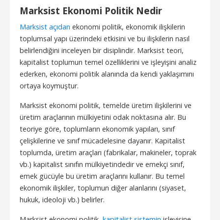
Marksist Ekonomi Politik Nedir
Marksist açıdan
ekonomi politik, ekonomik ilişkilerin
toplumsal yapı üzerindeki etkisini ve bu ilişkilerin nasıl
belirlendiğini inceleyen bir disiplindir. Marksist teori,
kapitalist toplumun temel özelliklerini ve işleyişini analiz
ederken, ekonomi politik alanında da kendi yaklaşımını
ortaya koymuştur.
Marksist ekonomi politik, temelde üretim ilişkilerini ve
üretim araçlarının mülkiyetini odak noktasına alır. Bu
teoriye göre, toplumların ekonomik yapıları, sınıf
çelişkilerine ve sınıf mücadelesine dayanır. Kapitalist
toplumda, üretim araçları (fabrikalar, makineler, toprak
vb.) kapitalist sınıfın mülkiyetindedir ve emekçi sınıf,
emek gücüyle bu üretim araçlarını kullanır. Bu temel
ekonomik ilişkiler, toplumun diğer alanlarını (siyaset,
hukuk, ideoloji vb.) belirler.
Marksist ekonomi politik,
kapitalist sistemin
işleyişine