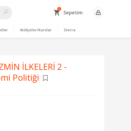
0
Sepetim
etler
Atölyeler/Kurslar
Sierra
MİN İLKELERİ 2 -
mi Politiği