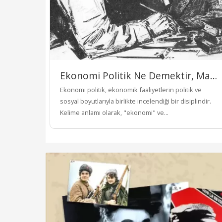
Ekonomi Politik Ne Demektir, Marksist Ekonomi Politik Nedir?
Ekonomi politik, ekonomik faaliyetlerin politik ve
sosyal boyutlarıyla birlikte incelendiği bir disiplindir.
Kelime anlamı olarak, "ekonomi" ve...