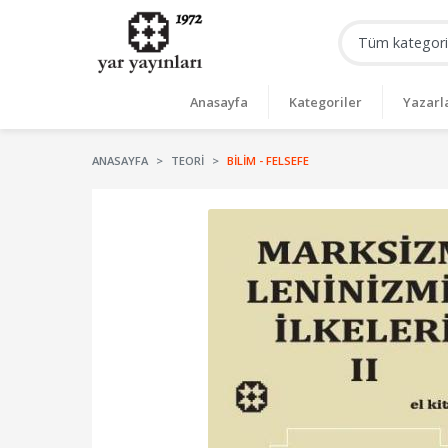
Anasayfa
Kategoriler
Yazarl
ANASAYFA
TEORI
BILIM - FELSEFE