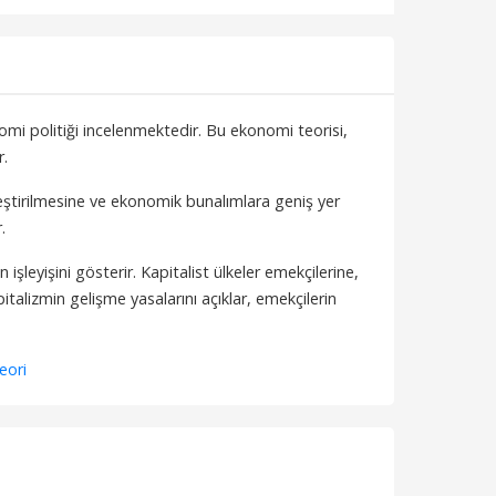
mi politiği incelenmektedir. Bu ekonomi teorisi,
r.
ştirilmesine ve ekonomik bunalımlara geniş yer
.
 işleyişini gösterir. Kapitalist ülkeler emekçilerine,
talizmin gelişme yasalarını açıklar, emekçilerin
eori